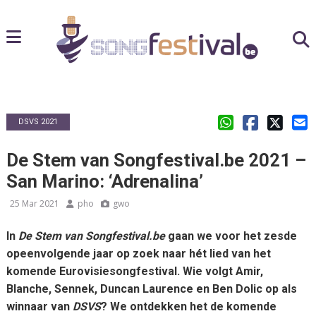
DSVS 2021
De Stem van Songfestival.be 2021 –
San Marino: ‘Adrenalina’
25 Mar 2021
pho
gwo
In
De Stem van Songfestival.be
gaan we voor het zesde
opeenvolgende jaar op zoek naar hét lied van het
komende Eurovisiesongfestival. Wie volgt Amir,
Blanche, Sennek, Duncan Laurence en Ben Dolic op als
winnaar van
DSVS
? We ontdekken het de komende