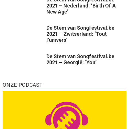
2021 – Nederland: ‘Birth Of A
New Age’
De Stem van Songfestival.be
2021 – Zwitserland: ‘Tout
l’univers’
De Stem van Songfestival.be
2021 – Georgië: ‘You’
ONZE PODCAST