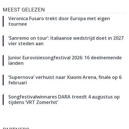
MEEST GELEZEN
Veronica Fusaro trekt door Europa met eigen
tournee
‘Sanremo on tour’: Italiaanse wedstrijd doet in 2027
vier steden aan
Junior Eurovisiesongfestival 2026: 16 deelnemende
landen
‘Supernova’ verhuist naar Xiaomi Arena, finale op 6
februari
Songfestivalwinnares DARA treedt 4 augustus op
tijdens ‘VRT Zomerhit’