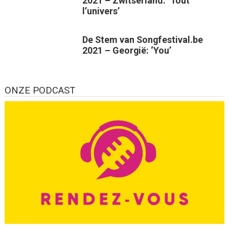
2021 – Zwitserland: ‘Tout
l’univers’
De Stem van Songfestival.be
2021 – Georgië: ‘You’
ONZE PODCAST