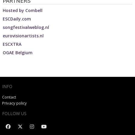
PARTNERS
Hosted by
Combell
ESCDaily.com
songfestivalweblog.nl
eurovisionartists.nl
ESCXTRA
OGAE Belgium
INFO
Contact
Privacy policy
FOLLOW US