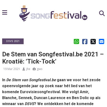
DSVS 2021
De Stem van Songfestival.be 2021 –
Kroatië: ‘Tick-Tock’
19 Mar 2021
jhe
gwo
In
De Stem van Songfestival.be
gaan we voor het zesde
opeenvolgende jaar op zoek naar hét lied van het
komende Eurovisiesongfestival. Wie volgt Amir,
Blanche, Sennek, Duncan Laurence en Ben Dolic op als
winnaar van
DSVS
? We ontdekken het de komende